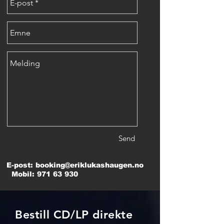
Send
E-post:
booking@eriklukashaugen.no
Mobil:
971 63 930
Bestill CD/LP direkte